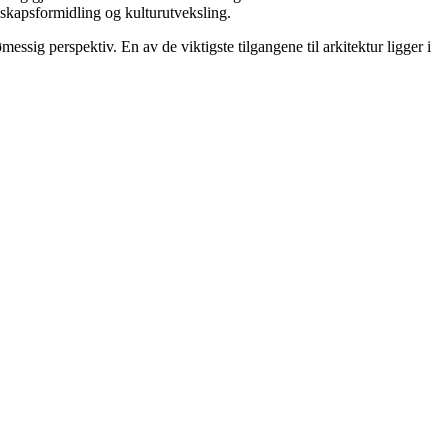
nskapsformidling og kulturutveksling.
ssig perspektiv. En av de viktigste tilgangene til arkitektur ligger i