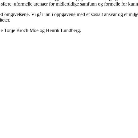
e sfære, uformelle arenaer for midlertidige samfunn og formelle for kun
 omgivelsene. Vi går inn i oppgavene med et sosialt ansvar og et miljøme
teter.
ktene Tonje Broch Moe og Henrik Lundberg.