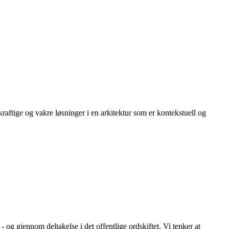
kraftige og vakre løsninger i en arkitektur som er kontekstuell og
g gjennom deltakelse i det offentlige ordskiftet. Vi tenker at