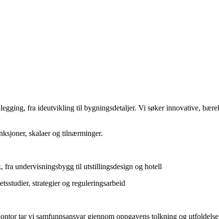
nlegging, fra ideutvikling til bygningsdetaljer. Vi søker innovative, bære
nksjoner, skalaer og tilnærminger.
 fra undervisningsbygg til utstillingsdesign og hotell
sstudier, strategier og reguleringsarbeid
tor tar vi samfunnsansvar gjennom oppgavens tolkning og utfoldelse - o