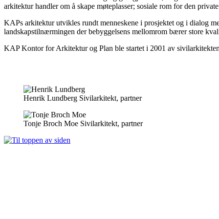
arkitektur handler om å skape møteplasser; sosiale rom for den privat
KAPs arkitektur utvikles rundt menneskene i prosjektet og i dialog med
landskapstilnærmingen der bebyggelsens mellomrom bærer store kvali
KAP Kontor for Arkitektur og Plan ble startet i 2001 av sivilarkite
Henrik Lundberg
Sivilarkitekt, partner
Tonje Broch Moe
Sivilarkitekt, partner