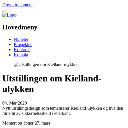
Down to content
Hovedmeny
Nyheter
Prosjekter
Kontoret
Kontakt
Utstillingen om Kielland-
ulykken
04. Mar 2020
Nytt utstillingsdesign som tematiserer Kielland-ulykken og hva den
førte til av sikkerhetsarbeid i etterkant.
Montert og åpner 27. mars